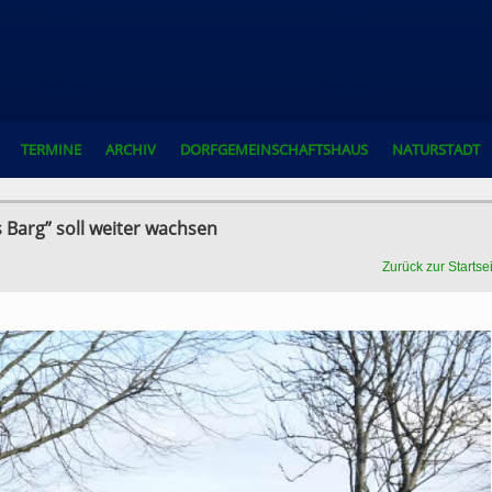
TERMINE
ARCHIV
DORFGEMEINSCHAFTSHAUS
NATURSTADT
Barg” soll weiter wachsen
Zurück zur Startse