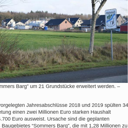
ommers Barg” um 21 Grundstücke erweitert werden. –
n vorgelegten Jahresabschlüsse 2018 und 2019 spülten 3
etung einen zwei Millionen Euro starken Haushalt
.700 Euro ausweist. Ursache sind die geplanten
 Baugebietes “Sommers Barg”, die mit 1,28 Millionen zu