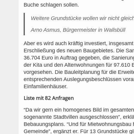
Buche schlagen sollen.
Weitere Grundstücke wollen wir nicht gleic
Arno Asmus, Bürgermeister in Wallsbüll
Aber es wird auch kräftig investiert, insgesamt
Erschließung des neuen Baugebietes. Die San
36.704 Euro in Auftrag gegeben, die Sanieru
der Kita und den Altenwohnungen für 97.610 
vorgesehen. Die Bauleitplanung für die Erwe
entsprechenden Auslegungsbeschlüssen voran
Einfamilienhäuser.
Liste mit 82 Anfragen
“Da wir gern ein homogenes Bild im gesamten
sogenannte Stadtvillen ausgeschlossen”, erk
Bebauungsplans. “Und für Mietwohnungsbau hab
Gemeinde”, ergänzt er. Für 13 Grundstücke gi