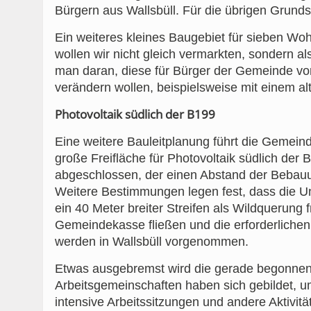
Bürgern aus Wallsbüll. Für die übrigen Grundst
Ein weiteres kleines Baugebiet für sieben Wo
wollen wir nicht gleich vermarkten, sondern a
man daran, diese für Bürger der Gemeinde vor
verändern wollen, beispielsweise mit einem a
Photovoltaik südlich der B199
Eine weitere Bauleitplanung führt die Gemein
große Freifläche für Photovoltaik südlich der B
abgeschlossen, der einen Abstand der Bebauu
Weitere Bestimmungen legen fest, dass die Unt
ein 40 Meter breiter Streifen als Wildquerung f
Gemeindekasse fließen und die erforderlichen
werden in Wallsbüll vorgenommen.
Etwas ausgebremst wird die gerade begonnene
Arbeitsgemeinschaften haben sich gebildet, um
intensive Arbeitssitzungen und andere Aktivität