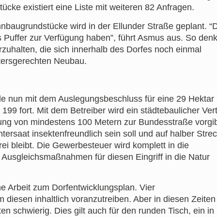
ücke existiert eine Liste mit weiteren 82 Anfragen.
hnbaugrundstücke wird in der Ellunder Straße geplant. “
ls Puffer zur Verfügung haben”, führt Asmus aus. So den
zuhalten, die sich innerhalb des Dorfes noch einmal
ltersgerechten Neubau.
de nun mit dem Auslegungsbeschluss für eine 29 Hektar
 199 fort. Mit dem Betreiber wird ein städtebaulicher Ver
ng von mindestens 100 Metern zur Bundesstraße vorgib
ersaat insektenfreundlich sein soll und auf halber Stre
rei bleibt. Die Gewerbesteuer wird komplett in die
 Ausgleichsmaßnahmen für diesen Eingriff in die Natur
 Arbeit zum Dorfentwicklungsplan. Vier
 diesen inhaltlich voranzutreiben. Aber in diesen Zeiten
en schwierig. Dies gilt auch für den runden Tisch, ein in