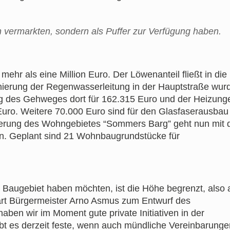
h vermarkten, sondern als Puffer zur Verfügung haben.
 mehr als eine Million Euro. Der Löwenanteil fließt in die
ierung der Regenwasserleitung in der Hauptstraße wurd
ng des Gehweges dort für 162.315 Euro und der Heizung
Euro. Weitere 70.000 Euro sind für den Glasfaserausbau
iterung des Wohngebietes “Sommers Barg” geht nun mit 
. Geplant sind 21 Wohnbaugrundstücke für
 Baugebiet haben möchten, ist die Höhe begrenzt, also
lärt Bürgermeister Arno Asmus zum Entwurf des
en wir im Moment gute private Initiativen in der
bt es derzeit feste, wenn auch mündliche Vereinbarunge