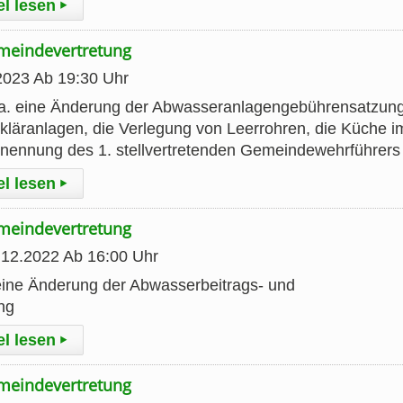
el lesen
▸
emeindevertretung
2023 Ab 19:30 Uhr
a. eine Änderung der Abwasseranlagengebührensatzun
kläranlagen, die Verlegung von Leerrohren, die Küche i
nennung des 1. stellvertretenden Gemeindewehrführers
el lesen
▸
emeindevertretung
.12.2022 Ab 16:00 Uhr
eine Änderung der Abwasserbeitrags- und
ng
el lesen
▸
emeindevertretung