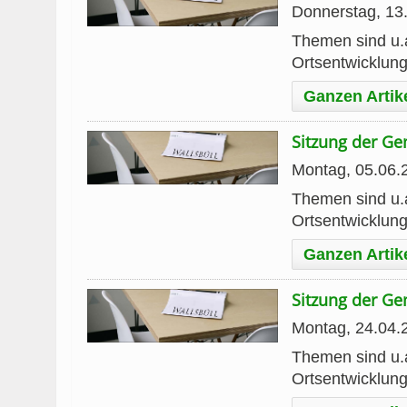
Donnerstag, 13
Themen sind u.a
Ortsentwicklun
Ganzen Artik
Sitzung der G
Montag, 05.06.
Themen sind u.a
Ortsentwicklun
Ganzen Artik
Sitzung der G
Montag, 24.04.
Themen sind u.a
Ortsentwicklun