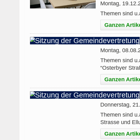
Montag, 19.12.
Themen sind u.a
Ganzen Artik
Montag, 08.08.
Themen sind u.a
“Osterbyer Str
Ganzen Artik
Donnerstag, 21
Themen sind u.a
Strasse und Ell
Ganzen Artik