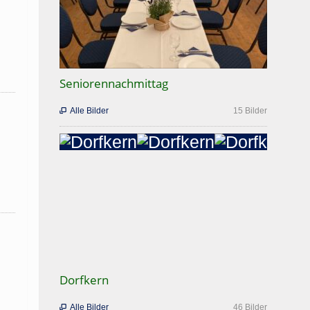
Seniorennachmittag
Alle Bilder
15 Bilder

Dorfkern
Alle Bilder
46 Bilder
