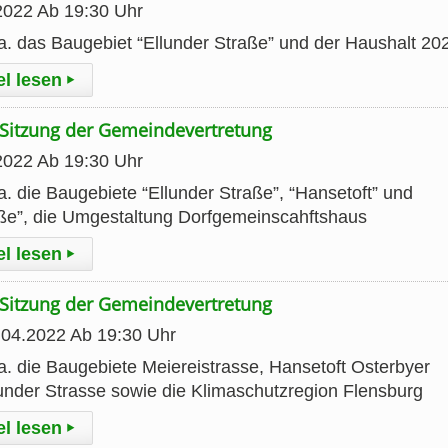
2022 Ab 19:30 Uhr
. das Baugebiet “Ellunder Straße” und der Haushalt 20
el lesen
▸
Sitzung der Gemeindevertretung
2022 Ab 19:30 Uhr
. die Baugebiete “Ellunder Straße”, “Hansetoft” und
aße”, die Umgestaltung Dorfgemeinscahftshaus
el lesen
▸
Sitzung der Gemeindevertretung
.04.2022 Ab 19:30 Uhr
. die Baugebiete Meiereistrasse, Hansetoft Osterbyer
under Strasse sowie die Klimaschutzregion Flensburg
el lesen
▸