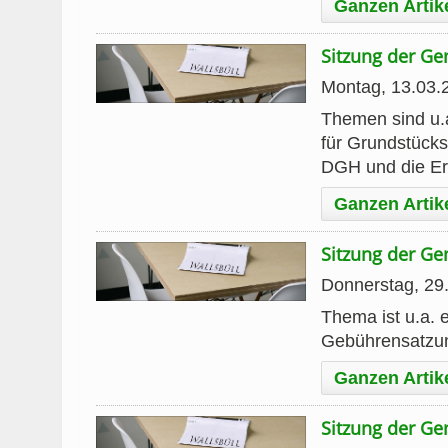
Ganzen Artik
Sitzung der G
Montag, 13.03.
Themen sind u.
für Grundstücks
DGH und die Er
Ganzen Artik
Sitzung der G
Donnerstag, 29
Thema ist u.a. 
Gebührensatzu
Ganzen Artik
Sitzung der G