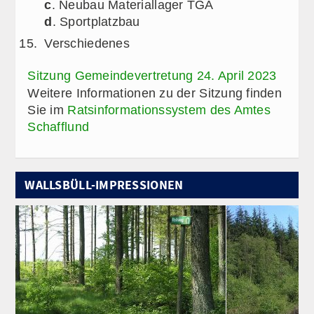
c
. Neubau Materiallager TGA
d
. Sportplatzbau
Verschiedenes
Sitzung Gemeindevertretung 24. April 2023
Weitere Informationen zu der Sitzung finden
Sie im
Ratsinformationssystem des Amtes
Schafflund
WALLSBÜLL-IMPRESSIONEN