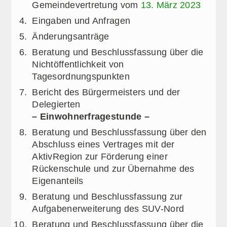
Gemeindevertretung vom
13. März 2023
Eingaben und Anfragen
Änderungsanträge
Beratung und Beschlussfassung über die
Nichtöffentlichkeit von
Tagesordnungspunkten
Bericht des Bürgermeisters und der
Delegierten
– Einwohnerfragestunde –
Beratung und Beschlussfassung über den
Abschluss eines Vertrages mit der
AktivRegion zur Förderung einer
Rückenschule und zur Übernahme des
Eigenanteils
Beratung und Beschlussfassung zur
Aufgabenerweiterung des SUV-Nord
Beratung und Beschlussfassung über die