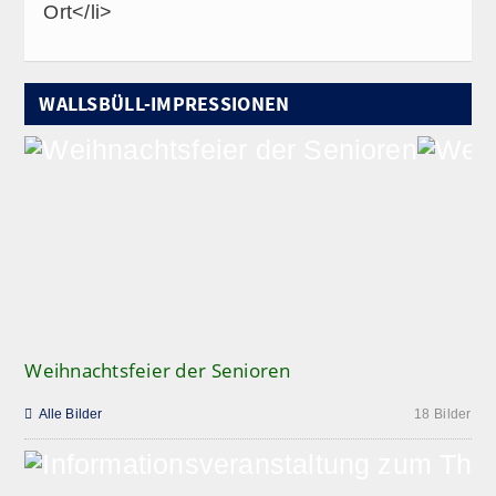
Ort</li>
WALLSBÜLL-IMPRESSIONEN
Weihnachtsfeier der Senioren

Alle Bilder
18 Bilder