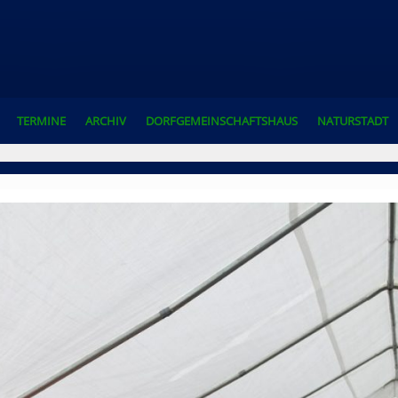
TERMINE
ARCHIV
DORFGEMEINSCHAFTSHAUS
NATURSTADT