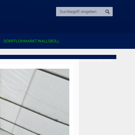
DORFFLOHMARKT WALLSBÜLL
Zurück zur Startseite