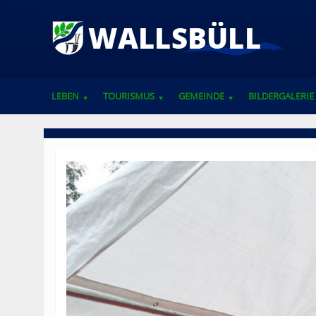
LEBEN
TOURISMUS
GEMEINDE
BILDERGALERIE
VEREINE, VERBÄNDE UND ANSPRECHPARTNER