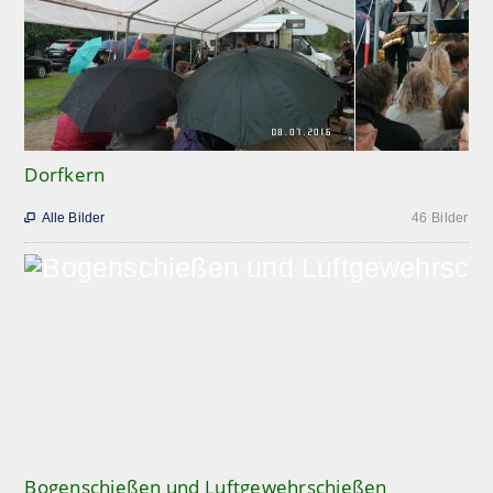
Dorfkern
Alle Bilder
46 Bilder

Bogenschießen und Luftgewehrschießen