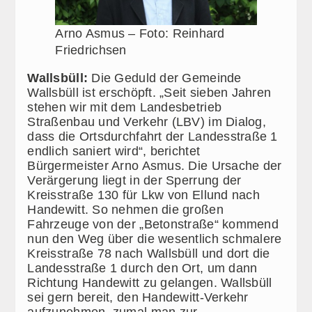
Arno Asmus – Foto: Reinhard
Friedrichsen
Wallsbüll:
Die Geduld der Gemeinde
Wallsbüll ist erschöpft. „Seit sieben Jahren
stehen wir mit dem Landesbetrieb
Straßenbau und Verkehr (LBV) im Dialog,
dass die Ortsdurchfahrt der Landesstraße 1
endlich saniert wird“, berichtet
Bürgermeister Arno Asmus. Die Ursache der
Verärgerung liegt in der Sperrung der
Kreisstraße 130 für Lkw von Ellund nach
Handewitt. So nehmen die großen
Fahrzeuge von der „Betonstraße“ kommend
nun den Weg über die wesentlich schmalere
Kreisstraße 78 nach Wallsbüll und dort die
Landesstraße 1 durch den Ort, um dann
Richtung Handewitt zu gelangen. Wallsbüll
sei gern bereit, den Handewitt-Verkehr
aufzunehmen, zumal man zur