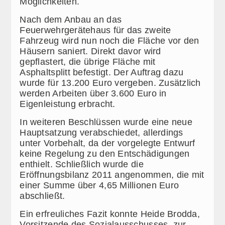
Möglichkeiten.
Nach dem Anbau an das
Feuerwehrgerätehaus für das zweite
Fahrzeug wird nun noch die Fläche vor den
Häusern saniert. Direkt davor wird
gepflastert, die übrige Fläche mit
Asphaltsplitt befestigt. Der Auftrag dazu
wurde für 13.200 Euro vergeben. Zusätzlich
werden Arbeiten über 3.600 Euro in
Eigenleistung erbracht.
In weiteren Beschlüssen wurde eine neue
Hauptsatzung verabschiedet, allerdings
unter Vorbehalt, da der vorgelegte Entwurf
keine Regelung zu den Entschädigungen
enthielt. Schließlich wurde die
Eröffnungsbilanz 2011 angenommen, die mit
einer Summe über 4,65 Millionen Euro
abschließt.
Ein erfreuliches Fazit konnte Heide Brodda,
Vorsitzende des Sozialausschusses, zur