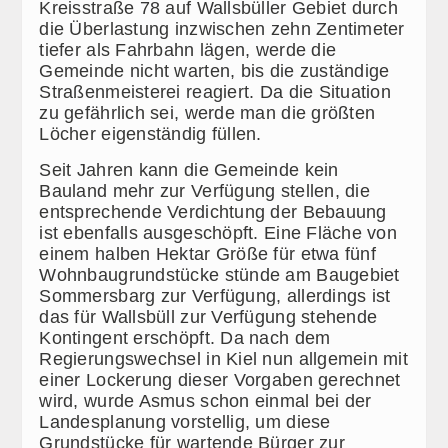
Kreisstraße 78 auf Wallsbüller Gebiet durch
die Überlastung inzwischen zehn Zentimeter
tiefer als Fahrbahn lägen, werde die
Gemeinde nicht warten, bis die zuständige
Straßenmeisterei reagiert. Da die Situation
zu gefährlich sei, werde man die größten
Löcher eigenständig füllen.
Seit Jahren kann die Gemeinde kein
Bauland mehr zur Verfügung stellen, die
entsprechende Verdichtung der Bebauung
ist ebenfalls ausgeschöpft. Eine Fläche von
einem halben Hektar Größe für etwa fünf
Wohnbaugrundstücke stünde am Baugebiet
Sommersbarg zur Verfügung, allerdings ist
das für Wallsbüll zur Verfügung stehende
Kontingent erschöpft. Da nach dem
Regierungswechsel in Kiel nun allgemein mit
einer Lockerung dieser Vorgaben gerechnet
wird, wurde Asmus schon einmal bei der
Landesplanung vorstellig, um diese
Grundstücke für wartende Bürger zur