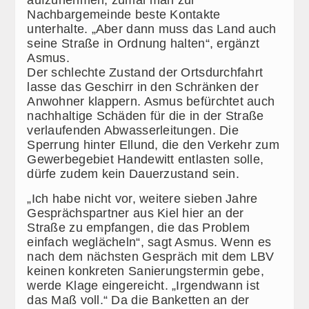
Nachbargemeinde beste Kontakte
unterhalte. „Aber dann muss das Land auch
seine Straße in Ordnung halten“, ergänzt
Asmus.
Der schlechte Zustand der Ortsdurchfahrt
lasse das Geschirr in den Schränken der
Anwohner klappern. Asmus befürchtet auch
nachhaltige Schäden für die in der Straße
verlaufenden Abwasserleitungen. Die
Sperrung hinter Ellund, die den Verkehr zum
Gewerbegebiet Handewitt entlasten solle,
dürfe zudem kein Dauerzustand sein.
„Ich habe nicht vor, weitere sieben Jahre
Gesprächspartner aus Kiel hier an der
Straße zu empfangen, die das Problem
einfach weglächeln“, sagt Asmus. Wenn es
nach dem nächsten Gespräch mit dem LBV
keinen konkreten Sanierungstermin gebe,
werde Klage eingereicht. „Irgendwann ist
das Maß voll.“ Da die Banketten an der