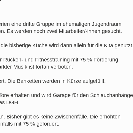
rien eine dritte Gruppe im ehemaligen Jugendraum
n. Es werden noch zwei Mitarbeiter/-innen gesucht.
ie bisherige Küche wird dann allein für die Kita genutzt
 Rücken- und Fitnesstraining mit 75 % Förderung
rkter Musik ist fortan verboten.
rt. Die Banketten werden in Kürze aufgefüllt.
ore erhalten und wird Garage für den Schlauchanhänge
das DGH.
. Bisher gibt es keine Zwischenfälle. Die erhöhten
falls mit 75 % gefördert.