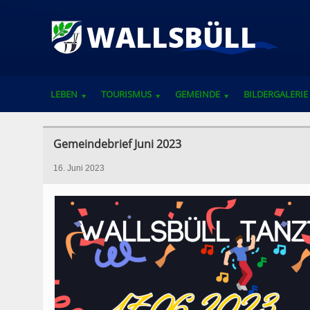
LEBEN
TOURISMUS
GEMEINDE
BILDERGALERIE
VEREINE, VERBÄNDE UND ANSPRECHPARTNER
Gemeindebrief Juni 2023
16. Juni 2023