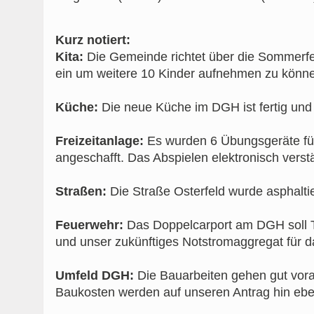
Kurz notiert:
Kita:
Die Gemeinde richtet über die Sommerfe
ein um weitere 10 Kinder aufnehmen zu könne
Küche:
Die neue Küche im DGH ist fertig und d
Freizeitanlage:
Es wurden 6 Übungsgeräte für
angeschafft. Das Abspielen elektronisch verstä
Straßen:
Die Straße Osterfeld wurde asphaltie
Feuerwehr:
Das Doppelcarport am DGH soll T
und unser zukünftiges Notstromaggregat für 
Umfeld DGH:
Die Bauarbeiten gehen gut voran
Baukosten werden auf unseren Antrag hin eben