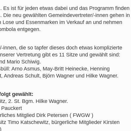
i
. Es ist für jeden etwas dabei und das Programm finden
. Die neu gewählten Gemeindevertreter/-innen gehen in
en Lose und Essenmarken im Verkauf an und nehmen
Tombola entgegen.
-innen, die so tapfer dieses doch etwas komplizierte
serer Vertretung gibt es 11 Sitze und gewählt sind:
d Mario Schiwig.
büll: Arno Asmus, May-Britt Heinecke, Henning
, Andreas Schult, Björn Wagner und Hilke Wagner.
folgt gewählt:
z, 2. St. Bgm. Hilke Wagner.
 Pauckert
rliches Mitglied Dirk Petersen ( FWGW )
itz Timo Katschewitz, bürgerliche Mitglieder Kirsten
)