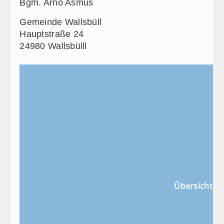
Bgm. Arno Asmus
Gemeinde Wallsbüll
Hauptstraße 24
24980 Wallsbülll
Übersicht L1