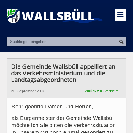
☰
Die Gemeinde Wallsbüll appelliert an
das Verkehrsministerium und die
Landtagsabgeordneten
20. September 2018
Zurück zur Startseite
Sehr geehrte Damen und Herren,
als Bürgermeister der Gemeinde Wallsbüll
möchte ich Sie bitten die Verkehrssituation
in unserem Ort noch einmal gesondert zu