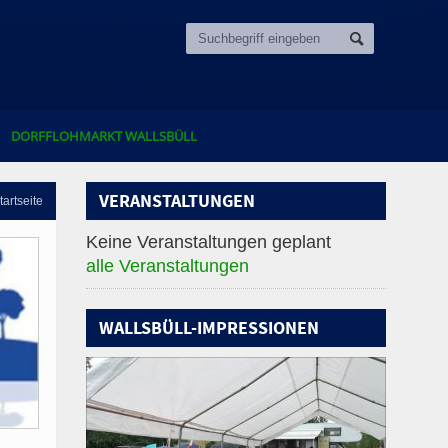
DORFFLOHMARKT WALLSBÜLL
VERANSTALTUNGEN
tartseite
Keine Veranstaltungen geplant
alle Veranstaltungen
WALLSBÜLL-IMPRESSIONEN