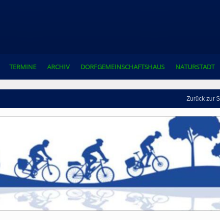
TERMINE
ARCHIV
DORFGEMEINSCHAFTSHAUS
NATURSTADT
Zurück zur S