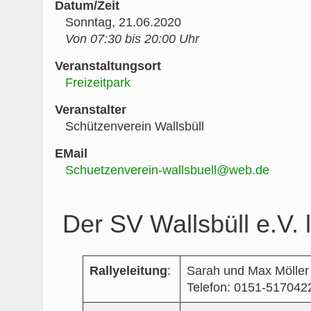
Datum/Zeit
Sonntag, 21.06.2020
Von 07:30 bis 20:00 Uhr
Veranstaltungsort
Freizeitpark
Veranstalter
Schützenverein Wallsbüll
EMail
Schuetzenverein-wallsbuell@web.de
Der SV Wallsbüll e.V. 
Rallyeleitung
:
Sarah und Max Möller
Telefon: 0151-517042