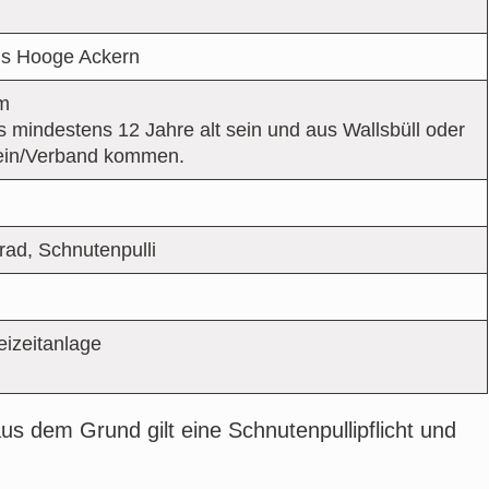
us Hooge Ackern
am
 mindestens 12 Jahre alt sein und aus Wallsbüll oder
rein/Verband kommen.
rad, Schnutenpulli
eizeitanlage
.
s dem Grund gilt eine Schnutenpullipflicht und