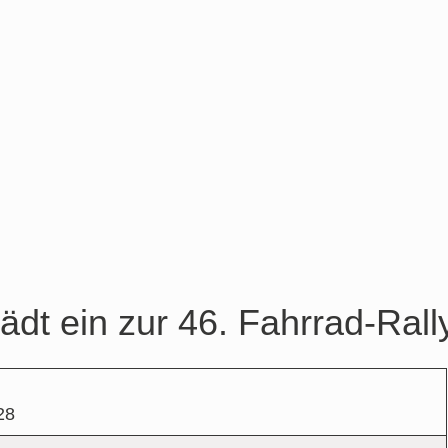
lädt ein zur 46. Fahrrad-Rall
28