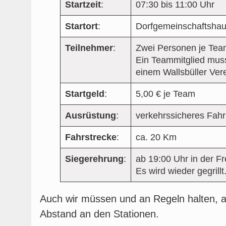
Startzeit
:
07:30 bis 11:00 Uhr
Startort
:
Dorfgemeinschaftsha
Teilnehmer
:
Zwei Personen je Te
Ein Teammitglied muss
einem Wallsbüller Ve
Startgeld
:
5,00 € je Team
Ausrüstung
:
verkehrssicheres Fahr
Fahrstrecke
:
ca. 20 Km
Siegerehrung
:
ab 19:00 Uhr in der Fr
Es wird wieder gegrillt
Auch wir müssen und an Regeln halten, au
Abstand an den Stationen.