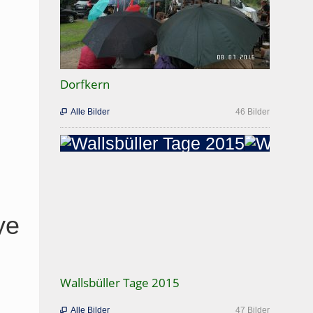
Dorfkern
Alle Bilder
46 Bilder

ye
Wallsbüller Tage 2015
Alle Bilder
47 Bilder
