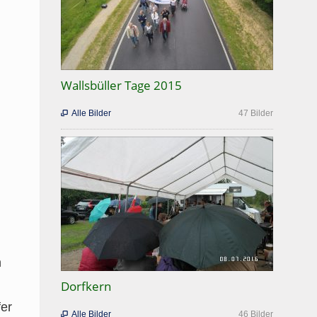
Wallsbüller Tage 2015
Alle Bilder
47 Bilder

n
Dorfkern
fer
Alle Bilder
46 Bilder
