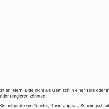
kt anliefern! Bitte nicht als Gemisch in einer Tüte oder i
ander reagieren könnten.
leinstgeräte wie Toaster, Rasierapparat, Schwingschlei