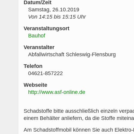
Datum/Zeit
Samstag, 26.10.2019
Von 14:15 bis 15:15 Uhr
Veranstaltungsort
Bauhof
Veranstalter
Abfallwirtschaft Schleswig-Flensburg
Telefon
04621-857222
Webseite
http://www.asf-online.de
Schadstoffe bitte ausschließlich einzeln verpac
einem Behälter anliefern, da die Stoffe mitein
Am Schadstoffmobil können Sie auch Elektro-K