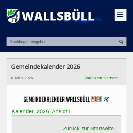
☰
Gemeindekalender 2026
6. März 2026
Zurück zur Startseite
Kalender_2026_Ansicht
Zurück zur Startseite