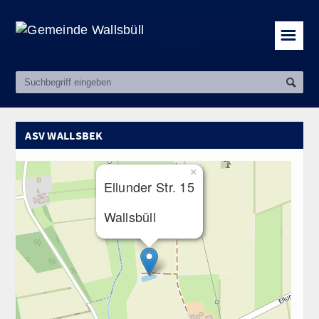
☰
ASV WALLSBEK
×
Ellunder Str. 15
Wallsbüll