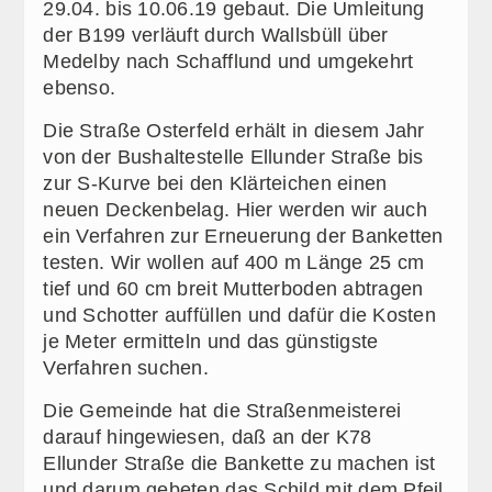
29.04. bis 10.06.19 gebaut. Die Umleitung
der B199 verläuft durch Wallsbüll über
Medelby nach Schafflund und umgekehrt
ebenso.
Die Straße Osterfeld erhält in diesem Jahr
von der Bushaltestelle Ellunder Straße bis
zur S-Kurve bei den Klärteichen einen
neuen Deckenbelag. Hier werden wir auch
ein Verfahren zur Erneuerung der Banketten
testen. Wir wollen auf 400 m Länge 25 cm
tief und 60 cm breit Mutterboden abtragen
und Schotter auffüllen und dafür die Kosten
je Meter ermitteln und das günstigste
Verfahren suchen.
Die Gemeinde hat die Straßenmeisterei
darauf hingewiesen, daß an der K78
Ellunder Straße die Bankette zu machen ist
und darum gebeten das Schild mit dem Pfeil