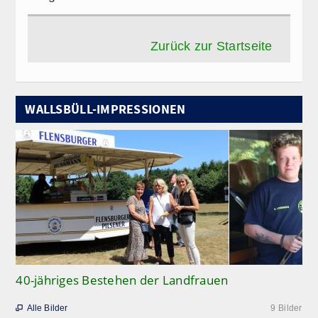
Zurück zur Startseite
WALLSBÜLL-IMPRESSIONEN
40-jähriges Bestehen der Landfrauen
Alle Bilder
9 Bilder
