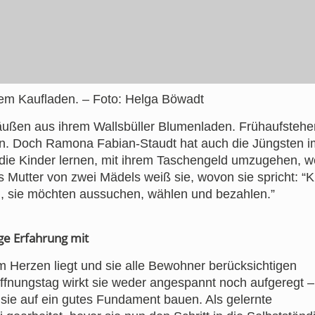
em Kaufladen. – Foto: Helga Böwadt
räußen aus ihrem Wallsbüller Blumenladen. Frühaufstehe
n. Doch Ramona Fabian-Staudt hat auch die Jüngsten i
 die Kinder lernen, mit ihrem Taschengeld umzugehen, we
s Mutter von zwei Mädels weiß sie, wovon sie spricht: “K
, sie möchten aussuchen, wählen und bezahlen.”
ige Erfahrung mit
am Herzen liegt und sie alle Bewohner berücksichtigen
ffnungstag wirkt sie weder angespannt noch aufgeregt –
n sie auf ein gutes Fundament bauen. Als gelernte