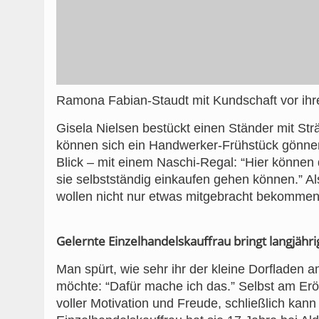
Ramona Fabian-Staudt mit Kundschaft vor ihr
Gisela Nielsen bestückt einen Ständer mit St
können sich ein Handwerker-Frühstück gönne
Blick – mit einem Naschi-Regal: “Hier können
sie selbstständig einkaufen gehen können.” Al
wollen nicht nur etwas mitgebracht bekommen
Gelernte Einzelhandelskauffrau bringt langjähr
Man spürt, wie sehr ihr der kleine Dorfladen 
möchte: “Dafür mache ich das.” Selbst am Erö
voller Motivation und Freude, schließlich kan