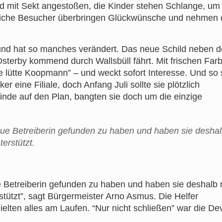
ird mit Sekt angestoßen, die Kinder stehen Schlange, um
reiche Besucher überbringen Glückwünsche und nehmen 
n und hat so manches verändert. Das neue Schild neben d
Osterby kommend durch Wallsbüll fährt. Mit frischen Far
e lütte Koopmann” – und weckt sofort Interesse. Und so s
r eine Filiale, doch Anfang Juli sollte sie plötzlich
inde auf den Plan, bangten sie doch um die einzige
ue Betreiberin gefunden zu haben und haben sie deshal
erstützt.
 Betreiberin gefunden zu haben und haben sie deshalb 
tützt”, sagt Bürgermeister Arno Asmus. Die Helfer
ielten alles am Laufen. “Nur nicht schließen” war die De