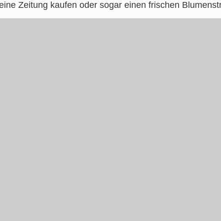
seine Zeitung kaufen oder sogar einen frischen Blumenst