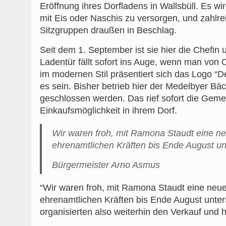
Eröffnung ihres Dorfladens in Wallsbüll. Es w
mit Eis oder Naschis zu versorgen, und zahl
Sitzgruppen draußen in Beschlag.
Seit dem 1. September ist sie hier die Chefi
Ladentür fällt sofort ins Auge, wenn man von 
im modernen Stil präsentiert sich das Logo “D
es sein. Bisher betrieb hier der Medelbyer Bäcke
geschlossen werden. Das rief sofort die Geme
Einkaufsmöglichkeit in ihrem Dorf.
Wir waren froh, mit Ramona Staudt eine ne
ehrenamtlichen Kräften bis Ende August unt
Bürgermeister Arno Asmus
“Wir waren froh, mit Ramona Staudt eine neue
ehrenamtlichen Kräften bis Ende August unters
organisierten also weiterhin den Verkauf und h