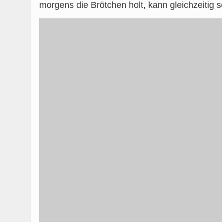
morgens die Brötchen holt, kann gleichzeitig 