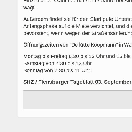
Einzelhandelskauffrau hat sie 17 Jahre bei Aldi
wagt.
Außerdem findet sie für den Start gute Unters
Anfangsphase auf die Miete verzichtet, und d
bevorsteht, wenn wegen der Straßensanierung 
Öffnungszeiten von “De lütte Koopmann” in Wal
Montag bis Freitag 6.30 bis 13 Uhr und 15 bis
Samstag von 7.30 bis 13 Uhr
Sonntag von 7.30 bis 11 Uhr.
SHZ / Flensburger Tageblatt 03. September