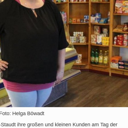
 Foto: Helga Böwadt
Staudt ihre großen und kleinen Kunden am Tag der