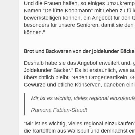
Und die Frauen halfen, so einiges umzukremp
Namen “De lütte Koopmann” mit Leben zu füllen.
bewerkstelligen können, ein Angebot für den tä
besonders für unsere Senioren, damit sie den 
können.”
Brot und Backwaren von der Joldelunder Bäcke
Deshalb habe sie das Angebot erweitert und
Joldelunder Bäcker.” Es ist erstaunlich, was 
übersichtlich bleibt. Neben Drogerieartikeln, 
Gewürze und etliche Konserven, daneben eini
Mir ist es wichtig, vieles regional einzukauf
Ramona Fabian-Staudt
“Mir ist es wichtig, vieles regional einzukaufe
die Kartoffeln aus Wallsbüll und demnächst e