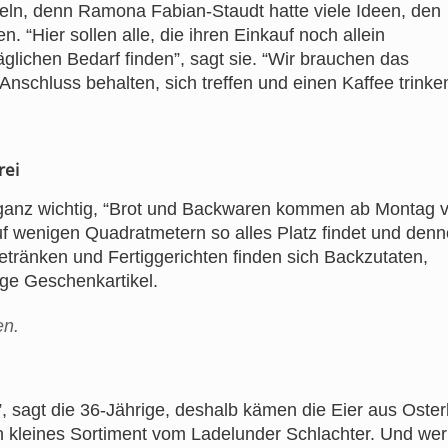
eln, denn Ramona Fabian-Staudt hatte viele Ideen, den
 “Hier sollen alle, die ihren Einkauf noch allein
glichen Bedarf finden”, sagt sie. “Wir brauchen das
Anschluss behalten, sich treffen und einen Kaffee trinke
rei
, ganz wichtig, “Brot und Backwaren kommen ab Montag
auf wenigen Quadratmetern so alles Platz findet und den
Getränken und Fertiggerichten finden sich Backzutaten,
ge Geschenkartikel.
en.
n”, sagt die 36-Jährige, deshalb kämen die Eier aus Oster
in kleines Sortiment vom Ladelunder Schlachter. Und wer