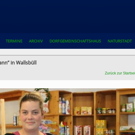
TERMINE
ARCHIV
DORFGEMEINSCHAFTSHAUS
NATURSTADT
nn” in Wallsbüll
Zurück zur Startse