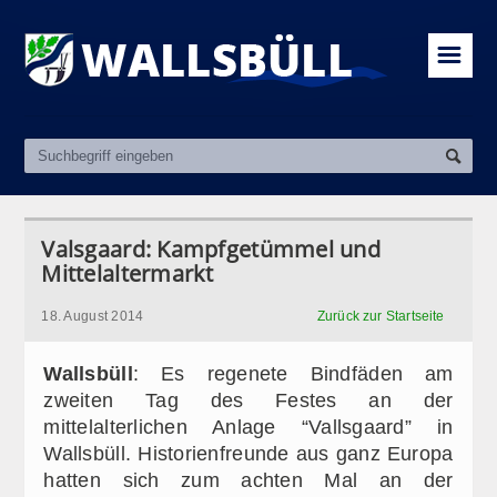
☰
Valsgaard: Kampfgetümmel und
Mittelaltermarkt
18. August 2014
Zurück zur Startseite
Wallsbüll
: Es regenete Bindfäden am
zweiten Tag des Festes an der
mittelalterlichen Anlage “Vallsgaard” in
Wallsbüll. Historienfreunde aus ganz Europa
hatten sich zum achten Mal an der