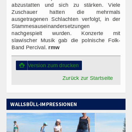
abzustatten und sich zu stärken. Viele
Zuschauer hatten die mehrmals
ausgetragenen Schlachten verfolgt, in der
Stammesauseinandersetzungen
nachgespielt wurden. Konzerte mit
slawischer Musik gab die polnische Folk-
Band Percival.
rmw
Version zum drucken

Zurück zur Startseite
WALLSBÜLL-IMPRESSIONEN