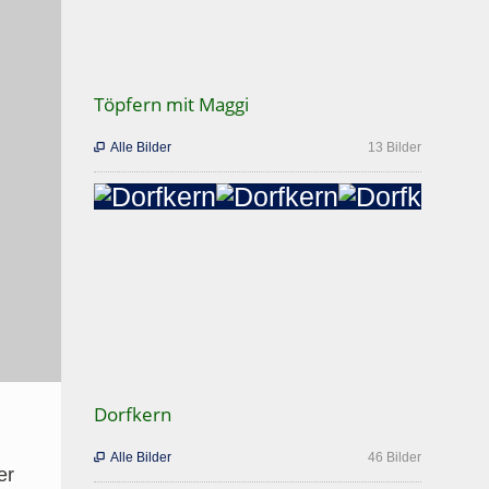
Töpfern mit Maggi
Alle Bilder
13 Bilder

Dorfkern
Alle Bilder
46 Bilder

er