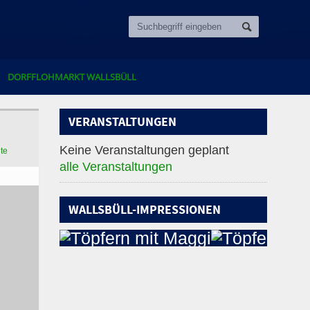
DORFFLOHMARKT WALLSBÜLL
VERANSTALTUNGEN
Keine Veranstaltungen geplant
ite
alle Veranstaltungen
WALLSBÜLL-IMPRESSIONEN