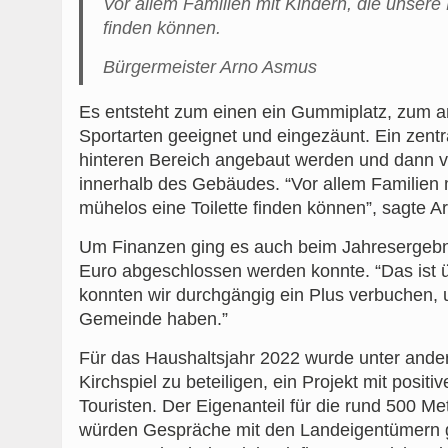
Vor allem Familien mit Kindern, die unsere
finden können.
Bürgermeister Arno Asmus
Es entsteht zum einen ein Gummiplatz, zum and
Sportarten geeignet und eingezäunt. Ein zentra
hinteren Bereich angebaut werden und dann vo
innerhalb des Gebäudes. “Vor allem Familien 
mühelos eine Toilette finden können”, sagte 
Um Finanzen ging es auch beim Jahresergebn
Euro abgeschlossen werden konnte. “Das ist üb
konnten wir durchgängig ein Plus verbuchen, 
Gemeinde haben.”
Für das Haushaltsjahr 2022 wurde unter and
Kirchspiel zu beteiligen, ein Projekt mit posi
Touristen. Der Eigenanteil für die rund 500 Me
würden Gespräche mit den Landeigentümern gef