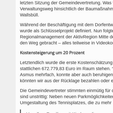
letzten Sitzung der Gemeindevertretung. Was w
Verwaltungsweg hinsichtlich der Baumaßnahm
Wallsbüll.
Während der Beschäftigung mit dem Dorfentwic
wurde als Schlüsselprojekt definiert. Nun fo
Regionalmanagement der AktivRegion Mitte de
den Weg gebracht – alles teilweise in Videok
Kostensteigerung um 20 Prozent
Letztendlich wurde die erste Kostenschätzu
stattlichen 672.779,83 Euro im Raum stehen. “I
Asmus mehrfach, konnte aber auch beruhigen:
könnten wir aus der Rücklage bezahlen oder 
Die Gemeindevertreter stimmten einmütig für 
sind unstrittig: Neben neuen Parkmöglichkeit
Umgestaltung des Tennisplatzes, die zu mehr Fr