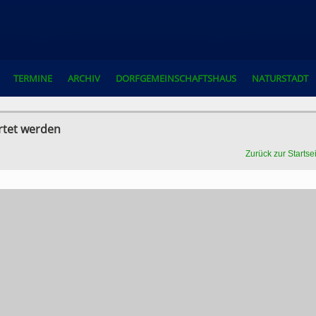
TERMINE
ARCHIV
DORFGEMEINSCHAFTSHAUS
NATURSTADT
rtet werden
Zurück zur Startse