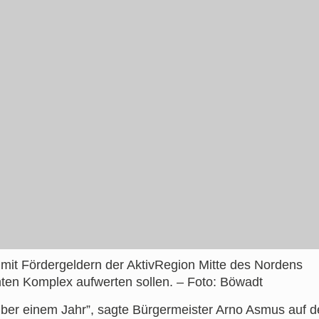
it Fördergeldern der AktivRegion Mitte des Nordens
n Komplex aufwerten sollen. – Foto: Böwadt
über einem Jahr”, sagte Bürgermeister Arno Asmus auf d