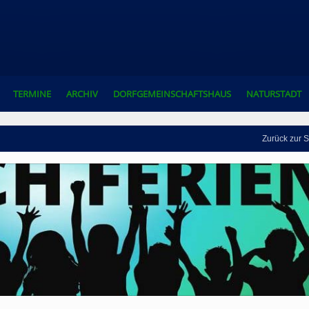
TERMINE
ARCHIV
DORFGEMEINSCHAFTSHAUS
NATURSTADT
Zurück zur S