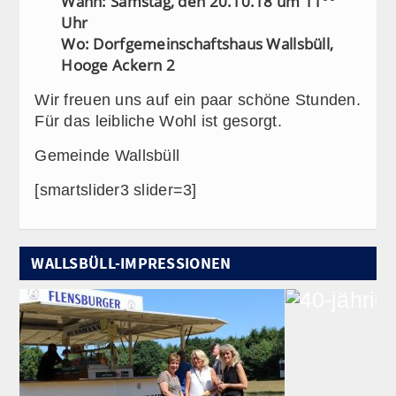
Wann: Samstag, den 20.10.18 um 11°°
Uhr
Wo: Dorfgemeinschaftshaus Wallsbüll,
Hooge Ackern 2
Wir freuen uns auf ein paar schöne Stunden.
Für das leibliche Wohl ist gesorgt.
Gemeinde Wallsbüll
[smartslider3 slider=3]
WALLSBÜLL-IMPRESSIONEN