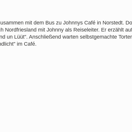
zusammen mit dem Bus zu Johnnys Café in Norstedt. Do
Nordfriesland mit Johnny als Reiseleiter. Er erzählt au
d un Lüüt”. Anschließend warten selbstgemachte Torte
dlicht” im Café.