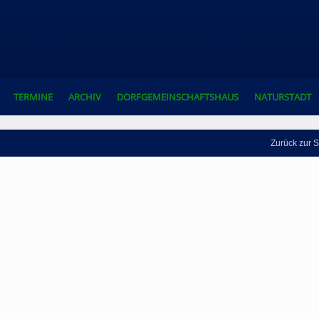
TERMINE
ARCHIV
DORFGEMEINSCHAFTSHAUS
NATURSTADT
Zurück zur S