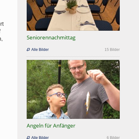
rt
f
Seniorennachmittag
n,
Alle Bilder
15 Bilder

Angeln für Anfänger
Alle Bilder
6 Bilder
