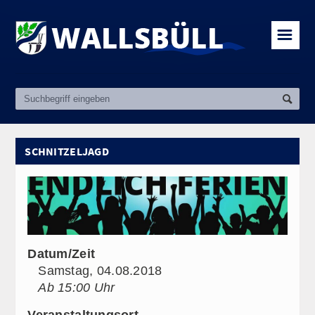
☰
SCHNITZELJAGD
Datum/Zeit
Samstag, 04.08.2018
Ab 15:00 Uhr
Veranstaltungsort