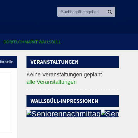
DORFFLOHMARKT WALLSBÜLL
VERANSTALTUNGEN
tartseite
Keine Veranstaltungen geplant
alle Veranstaltungen
WALLSBÜLL-IMPRESSIONEN