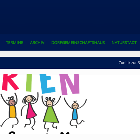
TERMINE
ARCHIV
DORFGEMEINSCHAFTSHAUS
NATURSTADT
Zurück zur S