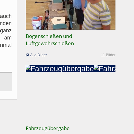
auch
enden
 ganz
Bogenschießen und
te am
Luftgewehrschießen
nmal
Alle Bilder
11 Bilder

Fahrzeugübergabe