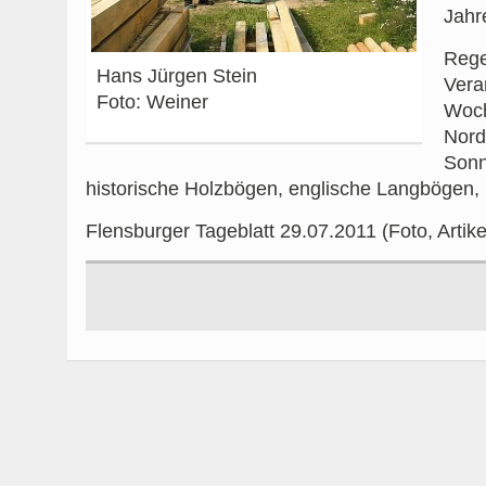
Jahr
Reg
Hans Jürgen Stein
Vera
Foto: Weiner
Woch
Nord
Son
historische Holzbögen, englische Langbögen,
Flensburger Tageblatt 29.07.2011 (Foto, Artik