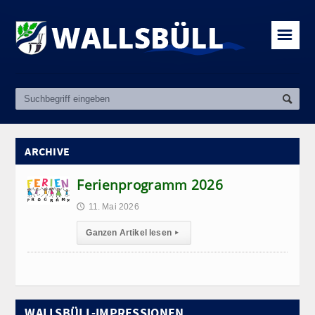
☰
ARCHIVE
Ferienprogramm 2026
11. Mai 2026
🕔
Ganzen Artikel lesen
▸
WALLSBÜLL-IMPRESSIONEN