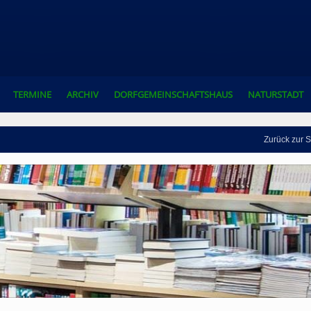
TERMINE
ARCHIV
DORFGEMEINSCHAFTSHAUS
NATURSTADT
Zurück zur S