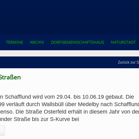
TERMINE
ARCHIV
DORFGEMEINSCHAFTSHAUS
NATURSTADT
Zurück zur S
Straßen
in Schafflund wird vom 29.04. bis 10.06.19 gebaut. Die
9 verläuft durch Wallsbüll über Medelby nach Schafflun
nso. Die Straße Osterfeld erhält in diesem Jahr von de
under Straße bis zur S-Kurve bei