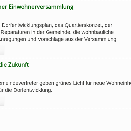
iner Einwohnerversammlung
r Dorfentwicklungsplan, das Quartierskonzet, der
 Reparaturen in der Gemeinde, die wohnbauliche
Anregungen und Vorschläge aus der Versammlung
die Zukunft
emeindevertreter geben grünes Licht für neue Wohneinh
ür die Dorfentwicklung.