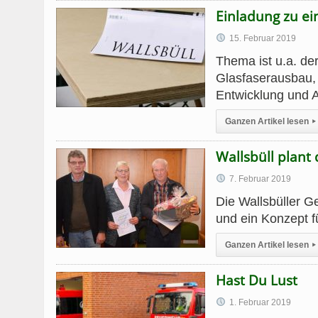
Einladung zu e
15. Februar 2019
Thema ist u.a. de
Glasfaserausbau,
Entwicklung und 
Ganzen Artikel lesen
▸
Wallsbüll plant 
7. Februar 2019
Die Wallsbüller G
und ein Konzept f
Ganzen Artikel lesen
▸
Hast Du Lust
1. Februar 2019