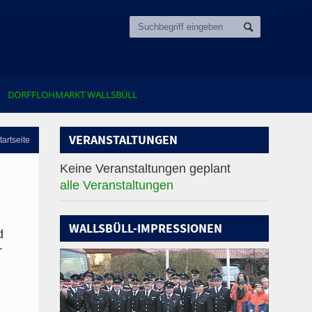
DORFFLOHMARKT WALLSBÜLL
VERANSTALTUNGEN
tartseite
Keine Veranstaltungen geplant
alle Veranstaltungen
WALLSBÜLL-IMPRESSIONEN
d
r