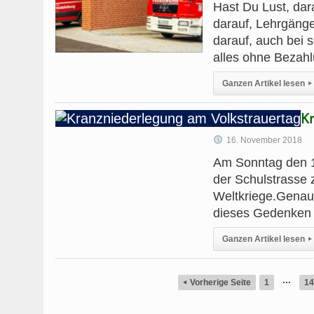
Hast Du Lust, dar
darauf, Lehrgäng
darauf, auch bei 
alles ohne Bezahl
Ganzen Artikel lesen
▸
K
16. November 2018
Am Sonntag den 1
der Schulstrasse
Weltkriege.Genau 
dieses Gedenken 
Ganzen Artikel lesen
▸
…
Vorherige Seite
1
14
◂