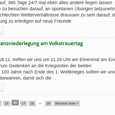
auf, 365 Tage 24/7 mal eben alles andere liegen lassen
e zu besuchen darauf, an spontanen Übungen teilzune
schlechten Wetterverhältnisse draussen zu sein darauf, 
ung zu erledigen auf neue Freunde
ranzniederlegung am Volkstrauertag
8.11. treffen wir uns um 11.15 Uhr am Ehrenmal am En
 zum Gedenken an die Kriegstoten der beiden
100 Jahre nach Ende des 1. Weltkrieges sollten wir uns
bewahren, damit sich die
16
…
15
17
18
20
Nächste Seite
▸