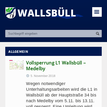
☰
ALLGEMEIN
Vollsperrung L1 Wallsbüll –
Medelby
5. November 2018
Wegen notwendiger
Unterhaltungsarbeiten wird die L1 in
Wallsbüll ab der Hauptstraße 34 bis
nach Medelby vom 5.11. bis 13.11.
voll gesperrt. Eine Umleitung wird