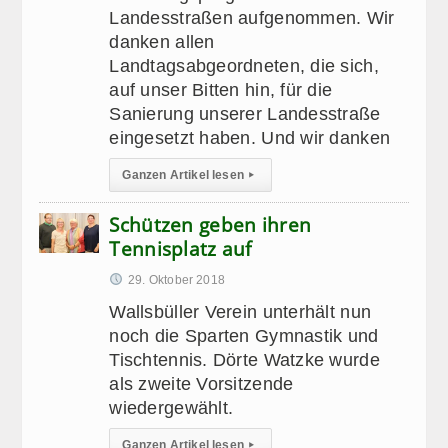
Landesstraßen aufgenommen. Wir
danken allen
Landtagsabgeordneten, die sich,
auf unser Bitten hin, für die
Sanierung unserer Landesstraße
eingesetzt haben. Und wir danken
Ganzen Artikel lesen
▸
Schützen geben ihren
Tennisplatz auf
29. Oktober 2018
Wallsbüller Verein unterhält nun
noch die Sparten Gymnastik und
Tischtennis. Dörte Watzke wurde
als zweite Vorsitzende
wiedergewählt.
Ganzen Artikel lesen
▸